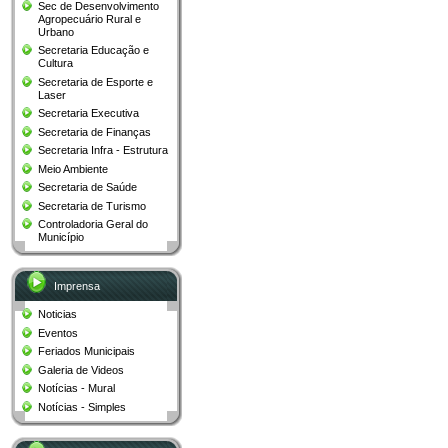
Sec de Desenvolvimento
Agropecuário Rural e
Urbano
Secretaria Educação e
Cultura
Secretaria de Esporte e
Laser
Secretaria Executiva
Secretaria de Finanças
Secretaria Infra - Estrutura
Meio Ambiente
Secretaria de Saúde
Secretaria de Turismo
Controladoria Geral do
Município​
Imprensa
Noticias
Eventos
Feriados Municipais
Galeria de Videos
Notícias - Mural
Notícias - Simples